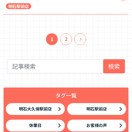
明石駅前店
1
2
検索
タグ一覧
明石大久保駅前店
明石駅前店
休業日
お客様の声