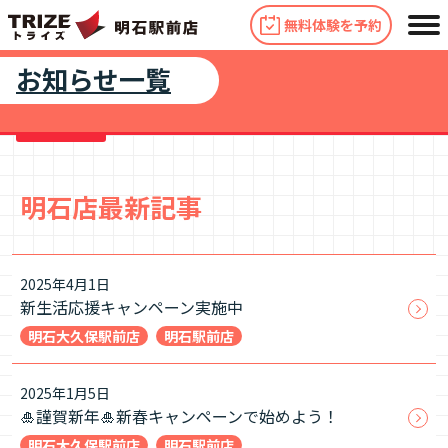
トップページ
お知らせ一覧
無料体験を予約
お知らせ一覧
明石店最新記事
2025年4月1日
新生活応援キャンペーン実施中
明石大久保駅前店
明石駅前店
2025年1月5日
🎍謹賀新年🎍新春キャンペーンで始めよう！
明石大久保駅前店
明石駅前店