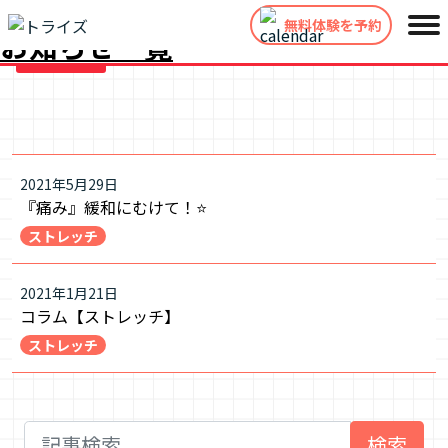
トップページ
お知らせ一覧
無料体験を予約
お知らせ一覧
2021年5月29日
『痛み』緩和にむけて！⭐
ストレッチ
2021年1月21日
コラム【ストレッチ】
ストレッチ
検索